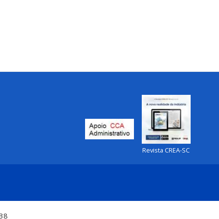
Revista CREA-SC
:38