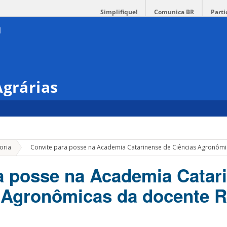
Simplifique!
Comunica BR
Parti
Agrárias
»
oria
Convite para posse na Academia Catarinense de Ciências Agronôm
a posse na Academia Catar
 Agronômicas da docente R