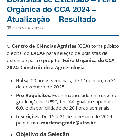
Orgânica do CCA 2024 –
Atualização – Resultado
14/02/2025 08:22
O
Centro de Ciências Agrárias (CCA)
torna público
o edital do
LACAF
para seleção de bolsistas de
extensão para o projeto
“Feira Orgânica do CCA
2024: Construindo a Agroecologia
Bolsa
: 20 horas semanais, de 1º de março a 31
de dezembro de 2025.
Pré-Requisitos
: Estar matriculado em curso de
graduação na UFSC, ter IAA igual ou superior a
6,0, e disponibilidade de 20 horas semanais.
Inscrições
: De 15 a 21 de fevereiro de 2024,
pelo e-mail
marlene.grade@ufsc.br
Objetivo da Seleção