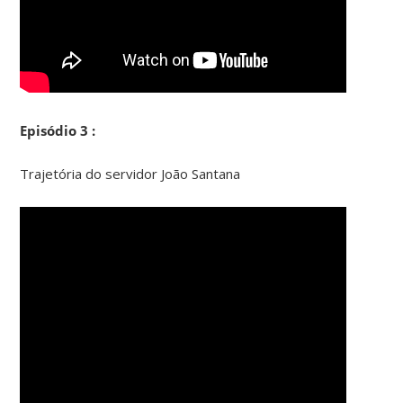
Episódio 3 :
Trajetória do servidor João Santana