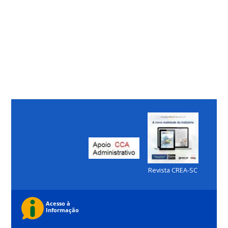
Revista CREA-SC