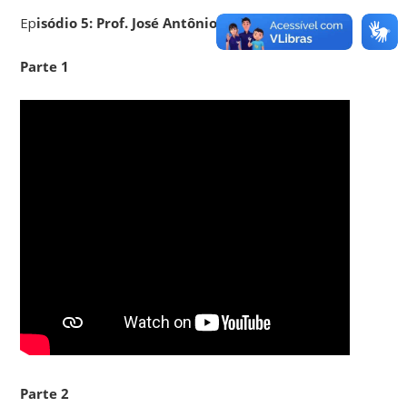
Ep
isódio 5: Prof. José Antônio Ribas Ribeiro
Parte 1
Parte 2