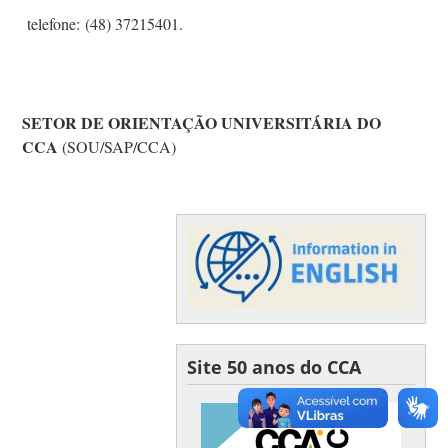
telefone:
(48) 37215401.
SETOR DE ORIENTAÇÃO UNIVERSITÁRIA DO
CCA
(SOU/SAP/CCA)
Site 50 anos do CCA