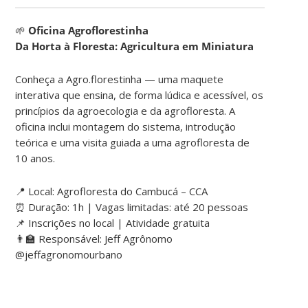
🌱
Oficina Agroflorestinha
Da Horta à Floresta: Agricultura em Miniatura
Conheça a Agro.florestinha — uma maquete
interativa que ensina, de forma lúdica e acessível, os
princípios da agroecologia e da agrofloresta. A
oficina inclui montagem do sistema, introdução
teórica e uma visita guiada a uma agrofloresta de
10 anos.
📍 Local: Agrofloresta do Cambucá – CCA
⏰ Duração: 1h | Vagas limitadas: até 20 pessoas
📌 Inscrições no local | Atividade gratuita
👨‍🏫 Responsável: Jeff Agrônomo
@jeffagronomourbano