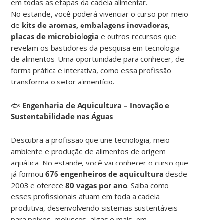
em todas as etapas da cadeia alimentar.
No estande, você poderá vivenciar o curso por meio
de
kits de aromas, embalagens inovadoras,
placas de microbiologia
e outros recursos que
revelam os bastidores da pesquisa em tecnologia
de alimentos. Uma oportunidade para conhecer, de
forma prática e interativa, como essa profissão
transforma o setor alimentício.
🐟
Engenharia de Aquicultura – Inovação e
Sustentabilidade nas Águas
Descubra a profissão que une tecnologia, meio
ambiente e produção de alimentos de origem
aquática. No estande, você vai conhecer o curso que
já formou
676 engenheiros de aquicultura
desde
2003 e oferece
80 vagas por ano
. Saiba como
esses profissionais atuam em toda a cadeia
produtiva, desenvolvendo sistemas sustentáveis
para peixes, moluscos, algas e mais, em