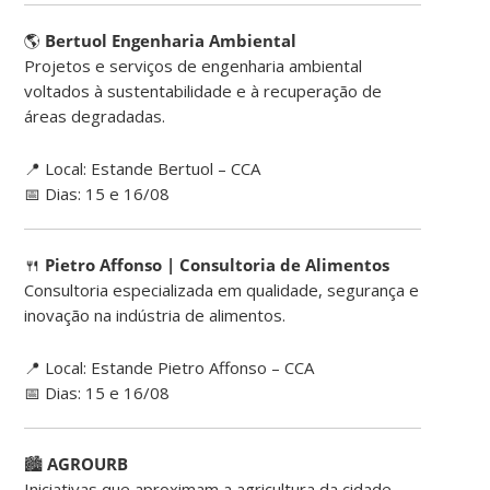
🌎
Bertuol Engenharia Ambiental
Projetos e serviços de engenharia ambiental
voltados à sustentabilidade e à recuperação de
áreas degradadas.
📍 Local: Estande Bertuol – CCA
📅 Dias: 15 e 16/08
🍴
Pietro Affonso | Consultoria de Alimentos
Consultoria especializada em qualidade, segurança e
inovação na indústria de alimentos.
📍 Local: Estande Pietro Affonso – CCA
📅 Dias: 15 e 16/08
🏙
AGROURB
Iniciativas que aproximam a agricultura da cidade,