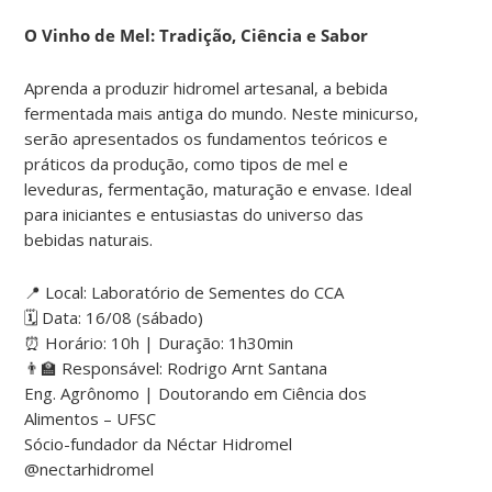
O Vinho de Mel: Tradição, Ciência e Sabor
Aprenda a produzir hidromel artesanal, a bebida
fermentada mais antiga do mundo. Neste minicurso,
serão apresentados os fundamentos teóricos e
práticos da produção, como tipos de mel e
leveduras, fermentação, maturação e envase. Ideal
para iniciantes e entusiastas do universo das
bebidas naturais.
📍 Local: Laboratório de Sementes do CCA
🗓 Data: 16/08 (sábado)
⏰ Horário: 10h | Duração: 1h30min
👨‍🏫 Responsável: Rodrigo Arnt Santana
Eng. Agrônomo | Doutorando em Ciência dos
Alimentos – UFSC
Sócio-fundador da Néctar Hidromel
@nectarhidromel