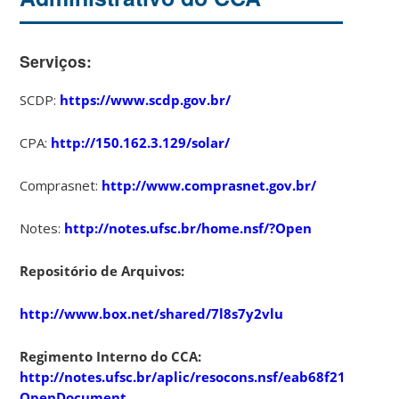
Serviços:
SCDP:
https://www.scdp.gov.br/
CPA:
http://150.162.3.129/solar/
Comprasnet:
http://www.comprasnet.gov.br/
Notes:
http://notes.ufsc.br/home.nsf/?Open
Repositório de Arquivos:
http://www.box.net/shared/7l8s7y2vlu
Regimento Interno do CCA:
http://notes.ufsc.br/aplic/resocons.nsf/eab68f213e7
OpenDocument