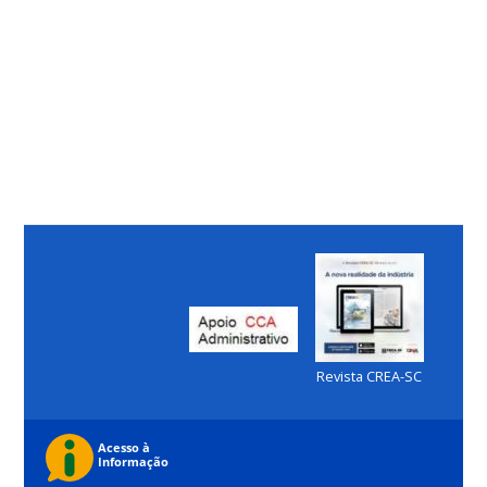
Revista CREA-SC