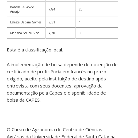
Isabella Feijão de
7,84
23
Araújo
Lalesca Dadam Gomes
9,31
1
Mariana Souza Silva
7,70
3
Esta é a classificação local.
A implementação de bolsa depende de obtenção de
certificado de proficiência em francês no prazo
exigido, aceite pela instituição de destino após
entrevista com seus docentes, aprovação da
documentação pela Capes e disponibilidade de
bolsa da CAPES.
____________________________________________________________
O Curso de Agronomia do Centro de Ciências
Agrárias da
Universidade Federal de Santa Catarina