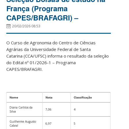
França (Programa
CAPES/BRAFAGRI) –
20/02/2026 08:53
O Curso de Agronomia do Centro de Ciências
Agrárias da
Universidade Federal de Santa
Catarina
(CCA/UFSC) informa o resultado da seleção
do Edital nº 01/2026-1 – Programa
CAPES/BRAFAGRI.
Nome
Nota
Classificação
Diana Carlitos da
7,06
4
Silva
Guilherme Augusto
6,97
5
Cabral