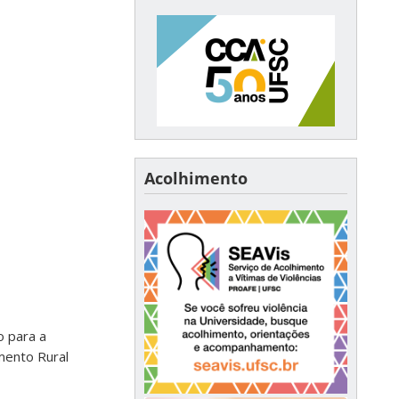
Acolhimento
o para a
mento Rural