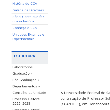
História do CCA
Galeria de Diretores
Série: Gente que faz
nossa história
Conheça o CCA
Unidades Externas e
Experimentais
ESTRUTURA
Laboratórios
Graduação »
Pós-Graduação »
Departamentos »
A Universidade Federal de Sa
Conselho da Unidade
contratação de Professor Su
Processo Eleitoral
2025- 2028
(CCA/UFSC), em Florianópolis 
Processo Eleitoral