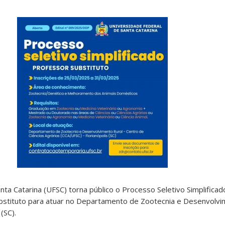
nta Catarina (UFSC) torna público o Processo Seletivo Simplificad
bstituto para atuar no Departamento de Zootecnia e Desenvolvi
(SC).