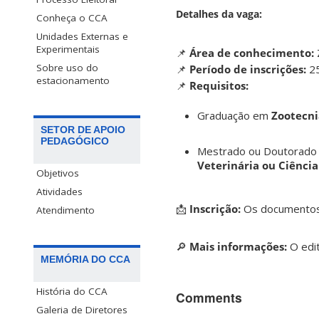
Detalhes da vaga:
Conheça o CCA
Unidades Externas e
Experimentais
📌
Área de conhecimento:
Sobre uso do
📌
Período de inscrições:
25
estacionamento
📌
Requisitos:
Graduação em
Zootecni
SETOR DE APOIO
PEDAGÓGICO
Mestrado ou Doutorado
Veterinária ou Ciênci
Objetivos
Atividades
📩
Inscrição:
Os documentos 
Atendimento
🔎
Mais informações:
O edit
MEMÓRIA DO CCA
História do CCA
Comments
Galeria de Diretores