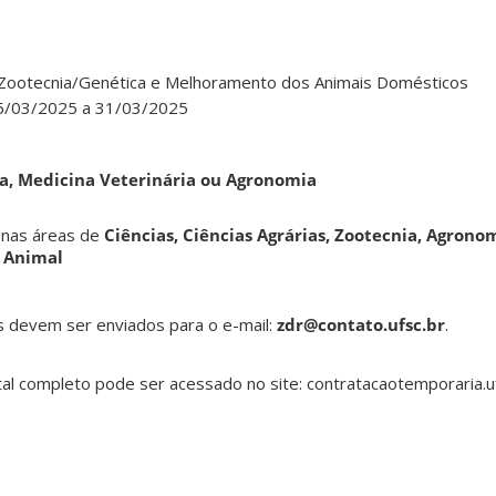
Zootecnia/Genética e Melhoramento dos Animais Domésticos
/03/2025 a 31/03/2025
a, Medicina Veterinária ou Agronomia
 nas áreas de
Ciências, Ciências Agrárias, Zootecnia, Agrono
a Animal
devem ser enviados para o e-mail:
zdr@contato.ufsc.br
.
al completo pode ser acessado no site: contratacaotemporaria.uf