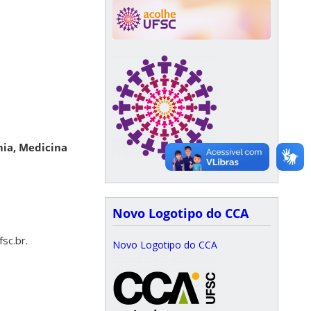
mia, Medicina
Novo Logotipo do CCA
sc.br.
Novo Logotipo do CCA