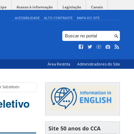
cipe
Acesso à informação
Legislação
Canais
ACESSIBILIDADE
ALTO CONTRASTE
MAPA DO SITE
Área Restrita
Administradores do Site
r Substituto
letivo
Site 50 anos do CCA