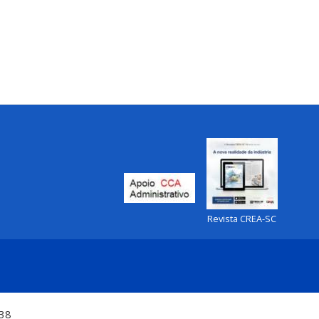
Revista CREA-SC
:38