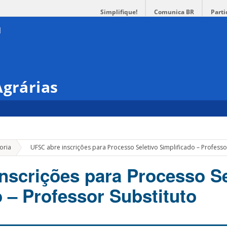
Simplifique!
Comunica BR
Parti
Agrárias
»
oria
UFSC abre inscrições para Processo Seletivo Simplificado – Professo
nscrições para Processo Se
o – Professor Substituto